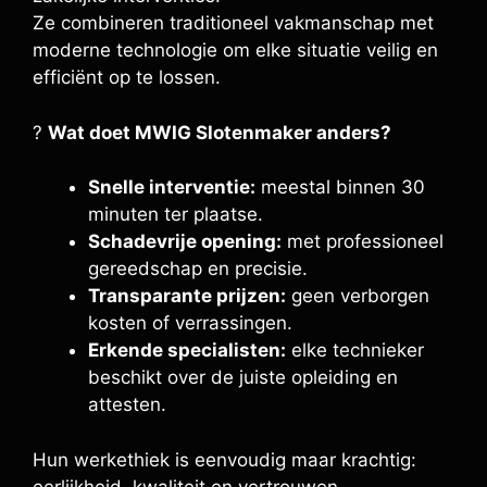
Ze combineren traditioneel vakmanschap met
moderne technologie om elke situatie veilig en
efficiënt op te lossen.
?
Wat doet MWIG Slotenmaker anders?
Snelle interventie:
meestal binnen 30
minuten ter plaatse.
Schadevrije opening:
met professioneel
gereedschap en precisie.
Transparante prijzen:
geen verborgen
kosten of verrassingen.
Erkende specialisten:
elke technieker
beschikt over de juiste opleiding en
attesten.
Hun werkethiek is eenvoudig maar krachtig:
eerlijkheid, kwaliteit en vertrouwen.