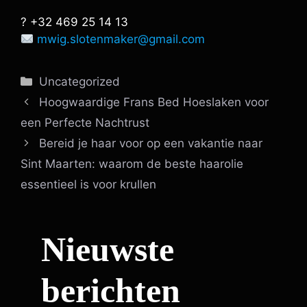
? +32 469 25 14 13
mwig.slotenmaker@gmail.com
Categorieën
Uncategorized
Hoogwaardige Frans Bed Hoeslaken voor
een Perfecte Nachtrust
Bereid je haar voor op een vakantie naar
Sint Maarten: waarom de beste haarolie
essentieel is voor krullen
Nieuwste
berichten