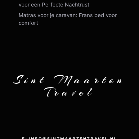
voor een Perfecte Nachtrust
Matras voor je caravan: Frans bed voor
comfort
Sint Maarten
Travel
E: INFO@SINTMAARTENTRAVEL.NL