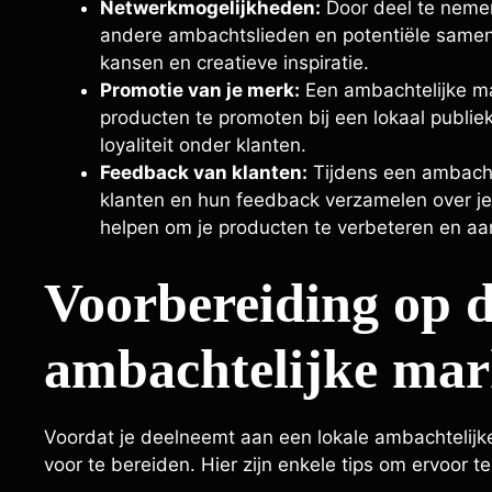
Netwerkmogelijkheden:
Door deel te nemen
andere ambachtslieden en potentiële samenw
kansen en creatieve inspiratie.
Promotie van je merk:
Een ambachtelijke ma
producten te promoten bij een lokaal publi
loyaliteit onder klanten.
Feedback van klanten:
Tijdens een ambachte
klanten en hun feedback verzamelen over je
helpen om je producten te verbeteren en aa
Voorbereiding op 
ambachtelijke mar
Voordat je deelneemt aan een lokale ambachtelijke
voor te bereiden. Hier zijn enkele tips om ervoor t