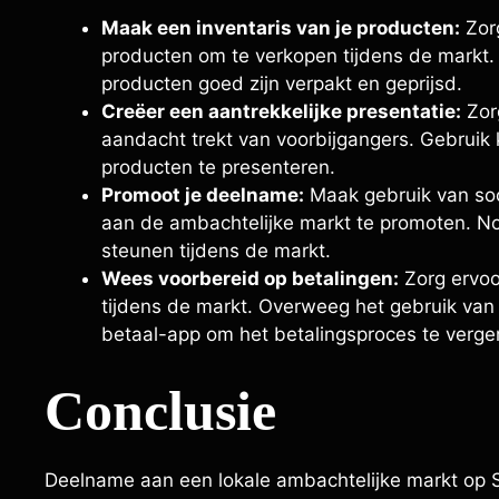
Maak een inventaris van je producten:
Zorg
producten om te verkopen tijdens de markt. M
producten goed zijn verpakt en geprijsd.
Creëer een aantrekkelijke presentatie:
Zorg
aandacht trekt van voorbijgangers. Gebruik k
producten te presenteren.
Promoot je deelname:
Maak gebruik van soc
aan de ambachtelijke markt te promoten. Nod
steunen tijdens de markt.
Wees voorbereid op betalingen:
Zorg ervoo
tijdens de markt. Overweeg het gebruik van
betaal-app om het betalingsproces te verge
Conclusie
Deelname aan een lokale ambachtelijke markt op S