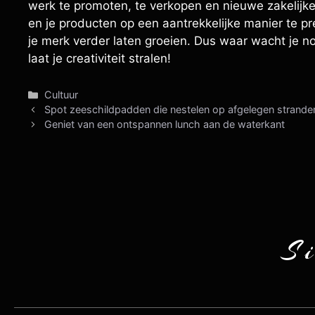
werk te promoten, te verkopen en nieuwe zakelijk
en je producten op een aantrekkelijke manier te p
je merk verder laten groeien. Dus waar wacht je no
laat je creativiteit stralen!
Categorieën
Cultuur
Spot zeeschildpadden die nestelen op afgelegen strande
Geniet van een ontspannen lunch aan de waterkant
S