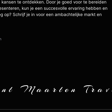
e kansen te ontdekken. Door je goed voor te bereiden
resenteren, kun je een succesvolle ervaring hebben en
g op? Schrijf je in voor een ambachtelijke markt en
n
int Maarten Trav