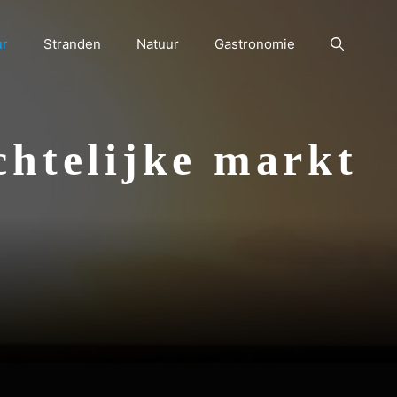
ur
Stranden
Natuur
Gastronomie
chtelijke markt