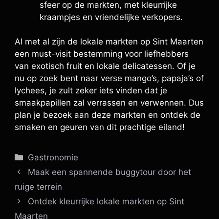
sfeer op de markten, met kleurrijke
kraampjes en vriendelijke verkopers.
Al met al zijn de lokale markten op Sint Maarten
een must-visit bestemming voor liefhebbers
van exotisch fruit en lokale delicatessen. Of je
nu op zoek bent naar verse mango’s, papaja’s of
lychees, je zult zeker iets vinden dat je
smaakpapillen zal verrassen en verwennen. Dus
plan je bezoek aan deze markten en ontdek de
smaken en geuren van dit prachtige eiland!
Categorieën
Gastronomie
Maak een spannende buggytour door het
ruige terrein
Ontdek kleurrijke lokale markten op Sint
Maarten