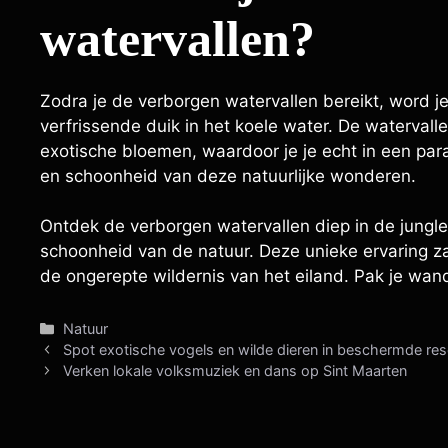
watervallen?
Zodra je de verborgen watervallen bereikt, word
verfrissende duik in het koele water. De waterval
exotische bloemen, waardoor je je echt in een par
en schoonheid van deze natuurlijke wonderen.
Ontdek de verborgen watervallen diep in de jungle
schoonheid van de natuur. Deze unieke ervaring zal
de ongerepte wildernis van het eiland. Pak je wa
Categorieën
Natuur
Spot exotische vogels en wilde dieren in beschermde re
Verken lokale volksmuziek en dans op Sint Maarten