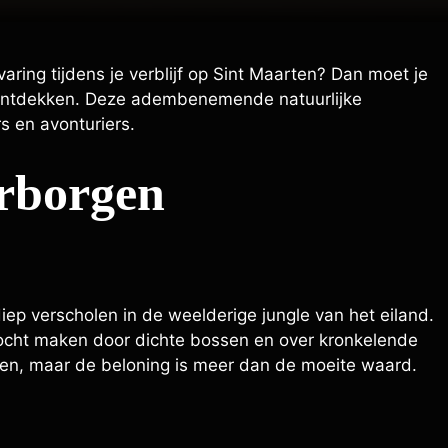
aring tijdens je verblijf op Sint Maarten? Dan moet je
e ontdekken. Deze adembenemende natuurlijke
s en avonturiers.
erborgen
iep verscholen in de weelderige jungle van het eiland.
ktocht maken door dichte bossen en over kronkelende
nden, maar de beloning is meer dan de moeite waard.