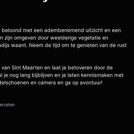
 je beloond met een adembenemend uitzicht en een
len zijn omgeven door weelderige vegetatie en
adijs waant. Neem de tijd om te genieten van de rust
 van Sint Maarten en laat je betoveren door de
 je nog lang bijblijven en je laten kennismaken met
ndelschoenen en camera en ga op avontuur!
servaten