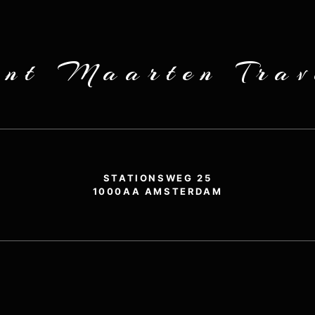
int Maarten Trav
STATIONSWEG 25
1000AA AMSTERDAM