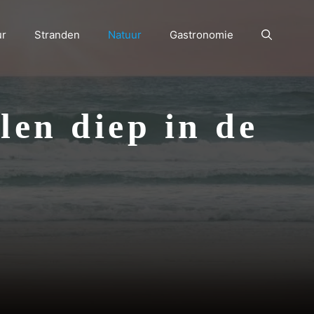
ur
Stranden
Natuur
Gastronomie
len diep in de