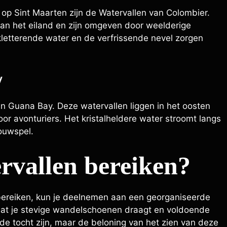
p Sint Maarten zijn de Watervallen van Colombier.
van het eiland en zijn omgeven door weelderige
 kletterende water en de verfrissende nevel zorgen
y
n Guana Bay. Deze watervallen liggen in het oosten
or avonturiers. Het kristalheldere water stroomt langs
houwspel.
rvallen bereiken?
bereiken, kun je deelnemen aan een georganiseerde
 dat je stevige wandelschoenen draagt en voldoende
 tocht zijn, maar de beloning van het zien van deze