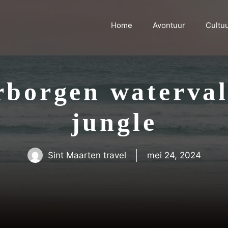
Home
Avontuur
Cultu
borgen waterval
jungle
Sint Maarten travel
mei 24, 2024