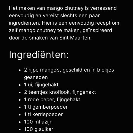
Het maken van mango chutney is verrassend
eenvoudig en vereist slechts een paar
ingrediënten. Hier is een eenvoudig recept om
zelf mango chutney te maken, geïnspireerd
door de smaken van Sint Maarten:
Ingrediënten:
2 rijpe mango’s, geschild en in blokjes
gesneden
1 ui, fijngehakt
2 teentjes knoflook, fijngehakt
1 rode peper, fijngehakt
1 tl gemberpoeder
1 tl kerriepoeder
100 ml azijn
100 g suiker