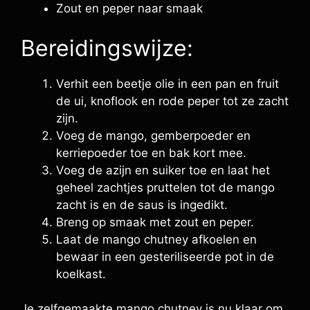
Zout en peper naar smaak
Bereidingswijze:
Verhit een beetje olie in een pan en fruit
de ui, knoflook en rode peper tot ze zacht
zijn.
Voeg de mango, gemberpoeder en
kerriepoeder toe en bak kort mee.
Voeg de azijn en suiker toe en laat het
geheel zachtjes pruttelen tot de mango
zacht is en de saus is ingedikt.
Breng op smaak met zout en peper.
Laat de mango chutney afkoelen en
bewaar in een gesteriliseerde pot in de
koelkast.
Je zelfgemaakte mango chutney is nu klaar om