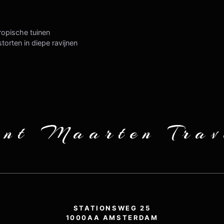
tropische tuinen
orten in diepe ravijnen
int Maarten Trav
STATIONSWEG 25
1000AA AMSTERDAM