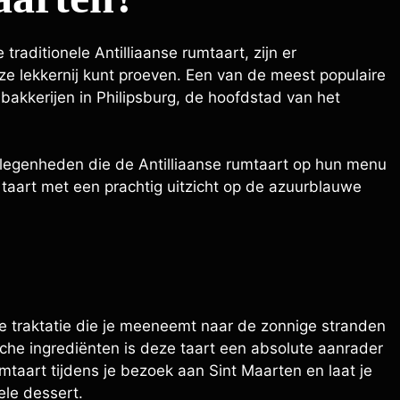
traditionele Antilliaanse rumtaart, zijn er
ze lekkernij kunt proeven. Een van de meest populaire
 bakkerijen in Philipsburg, de hoofdstad van het
gelegenheden die de Antilliaanse rumtaart op hun menu
 taart met een prachtig uitzicht op de azuurblauwe
jke traktatie die je meeneemt naar de zonnige stranden
sche ingrediënten is deze taart een absolute aanrader
umtaart tijdens je bezoek aan Sint Maarten en laat je
ele dessert.