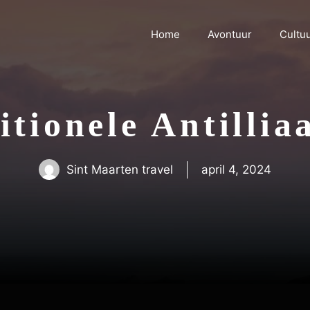
Home
Avontuur
Cultu
itionele Antilli
Sint Maarten travel
april 4, 2024