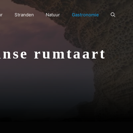
ur
Stranden
Natuur
Gastronomie
aanse rumtaart