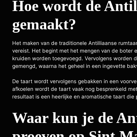
Hoe wordt de Antil
gemaakt?
Het maken van de traditionele Antilliaanse rumtaar
vereist. Het begint met het mengen van de boter 
kruiden worden toegevoegd. Vervolgens worden de 
gemengd, waarna het geheel in een ingevette ba
De taart wordt vervolgens gebakken in een voorve
afkoelen wordt de taart vaak nog besprenkeld met
resultaat is een heerlijke en aromatische taart die 
Waar kun je de Ant
proeven op Sint M