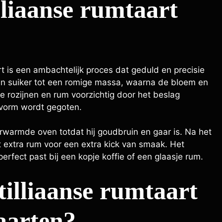
liaanse rumtaart
t is een ambachtelijk proces dat geduld en precisie
en suiker tot een romige massa, waarna de bloem en
rozijnen en rum voorzichtig door het beslag
kvorm wordt gegoten.
rwarmde oven totdat hij goudbruin en gaar is. Na het
 extra rum voor een extra kick van smaak. Het
perfect past bij een kopje koffie of een glaasje rum.
illiaanse rumtaart
aarten?