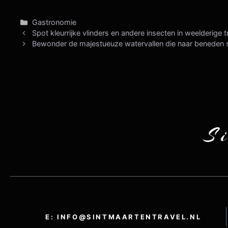
Categorieën
Gastronomie
Spot kleurrijke vlinders en andere insecten in weelderige 
Bewonder de majestueuze watervallen die naar beneden st
S
E: INFO@SINTMAARTENTRAVEL.NL